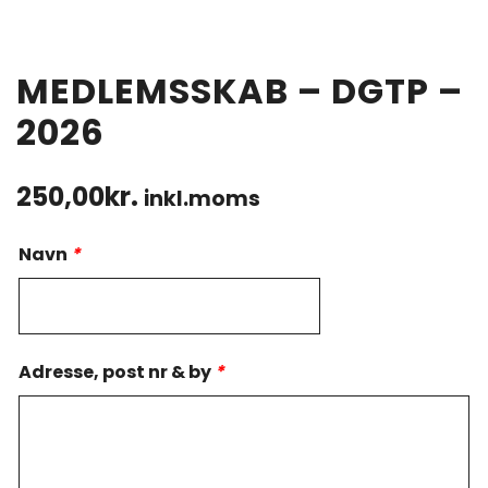
MEDLEMSSKAB – DGTP –
2026
250,00
kr.
inkl.moms
Navn
*
Adresse, post nr & by
*