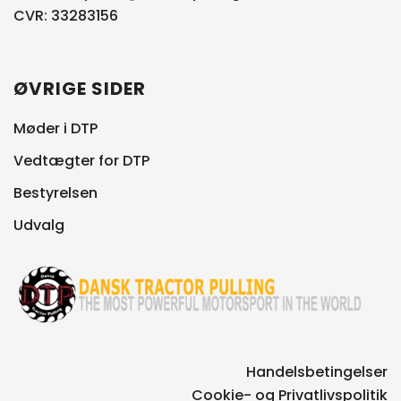
CVR: 33283156
ØVRIGE SIDER
Møder i DTP
Vedtægter for DTP
Bestyrelsen
Udvalg
Handelsbetingelser
Cookie- og Privatlivspolitik