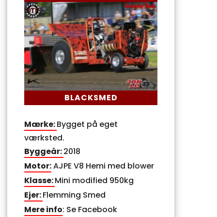
BLACKSMED
Mærke:
Bygget på eget
værksted.
Byggeår:
2018
Motor:
AJPE V8 Hemi med blower
Klasse:
Mini modified 950kg
Ejer:
Flemming Smed
Mere info
: Se Facebook