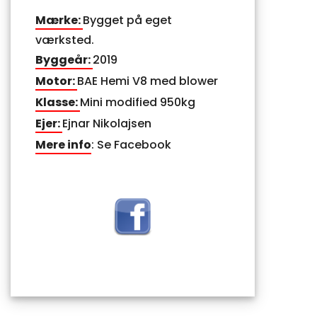
Mærke:
Bygget på eget
værksted.
Byggeår:
2019
Motor:
BAE Hemi V8 med blower
Klasse:
Mini modified 950kg
Ejer:
Ejnar Nikolajsen
Mere info
: Se Facebook