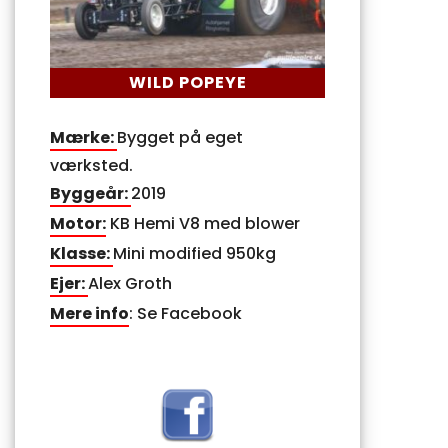
WILD POPEYE
Mærke:
Bygget på eget
værksted.
Byggeår:
2019
Motor:
KB Hemi V8 med blower
Klasse:
Mini modified 950kg
Ejer:
Alex Groth
Mere info
: Se Facebook