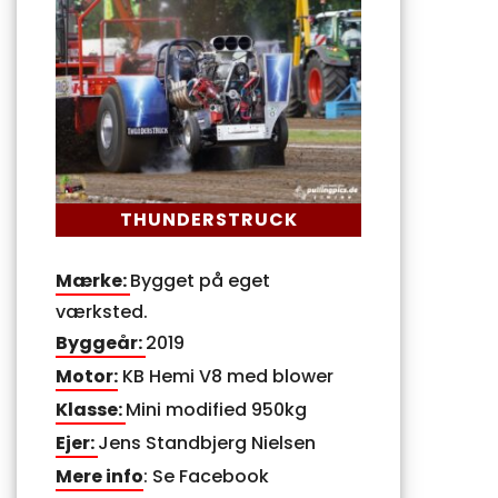
THUNDERSTRUCK
Mærke:
Bygget på eget
værksted.
Byggeår:
2019
Motor:
KB Hemi V8 med blower
Klasse:
Mini modified 950kg
Ejer:
Jens Standbjerg Nielsen
Mere info
: Se Facebook