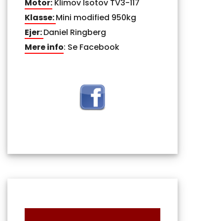
Motor:
Klimov Isotov TV3-117
Klasse:
Mini modified 950kg
Ejer:
Daniel Ringberg
Mere info
: Se Facebook