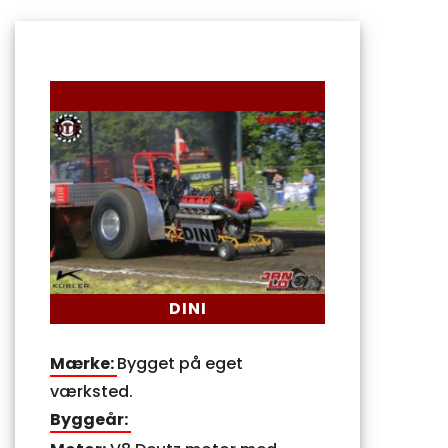
DINI
Mærke:
Bygget på eget
værksted.
Byggeår: