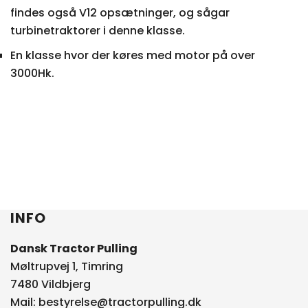
findes også V12 opsætninger, og sågar
turbinetraktorer i denne klasse.
En klasse hvor der køres med motor på over
3000Hk.
INFO
Dansk Tractor Pulling
Møltrupvej 1, Timring
7480 Vildbjerg
Mail:
bestyrelse@tractorpulling.dk