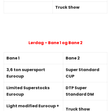
Truck Show
Lørdag – Bane 1 og Bane 2
Bane 1
Bane 2
3,6 ton supersport
Super Standard
Eurocup
CUP
Limited Superstocks
DTP Super
Eurocup
Standard DM
Light modified Eurocup +
Truck Show