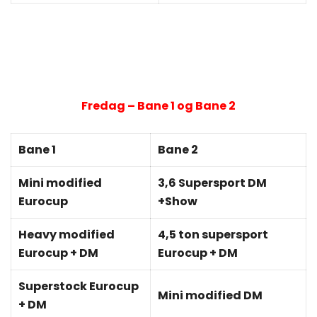
Fredag – Bane 1 og Bane 2
Bane 1
Bane 2
Mini modified
3,6 Supersport DM
Eurocup
+Show
Heavy modified
4,5 ton supersport
Eurocup + DM
Eurocup + DM
Superstock Eurocup
Mini modified DM
+ DM