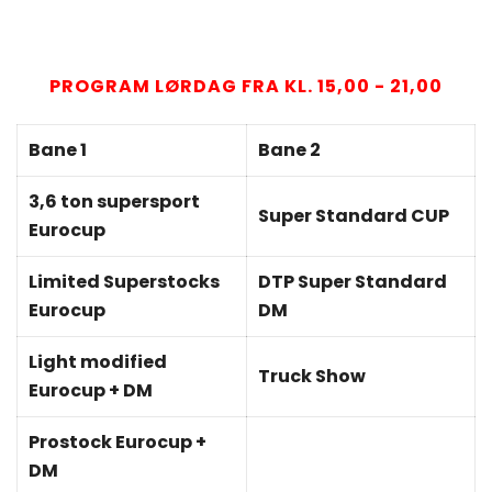
PROGRAM LØRDAG FRA KL. 15,00 - 21,00
Bane 1
Bane 2
3,6 ton supersport
Super Standard CUP
Eurocup
Limited Superstocks
DTP Super Standard
Eurocup
DM
Light modified
Truck Show
Eurocup + DM
Prostock Eurocup +
DM