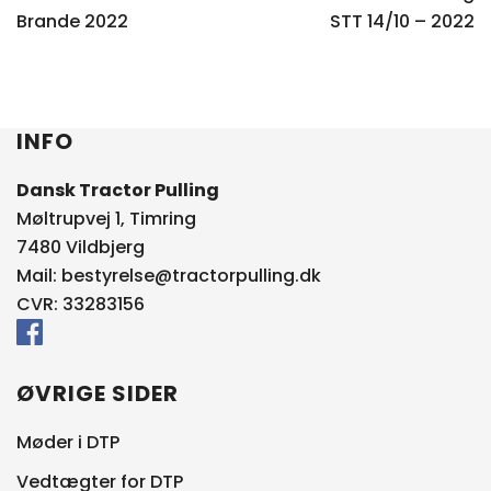
Brande 2022
STT 14/10 – 2022
INFO
Dansk Tractor Pulling
Møltrupvej 1, Timring
7480 Vildbjerg
Mail:
bestyrelse@tractorpulling.dk
CVR: 33283156
ØVRIGE SIDER
Møder i DTP
Vedtægter for DTP