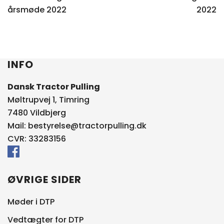
årsmøde 2022
2022
INFO
Dansk Tractor Pulling
Møltrupvej 1, Timring
7480 Vildbjerg
Mail:
bestyrelse@tractorpulling.dk
CVR: 33283156
ØVRIGE SIDER
Møder i DTP
Vedtægter for DTP