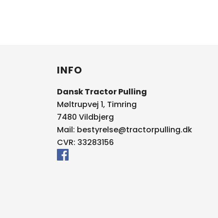
INFO
Dansk Tractor Pulling
Møltrupvej 1, Timring
7480 Vildbjerg
Mail:
bestyrelse@tractorpulling.dk
CVR: 33283156