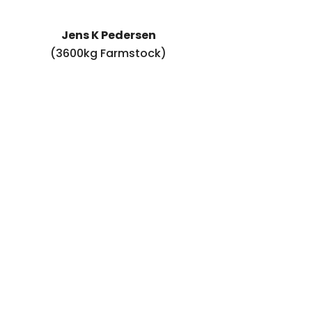
Jens K Pedersen
(3600kg Farmstock)