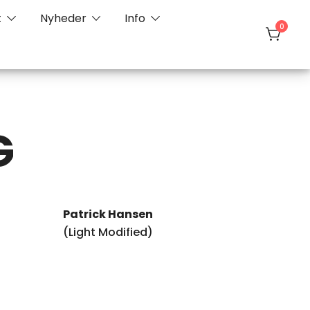
t
Nyheder
Info
0
G
Patrick Hansen
(Light Modified)