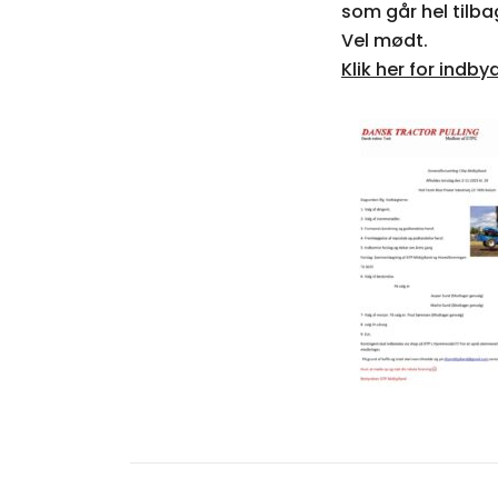
som går hel tilba
Vel mødt.
Klik her for indby