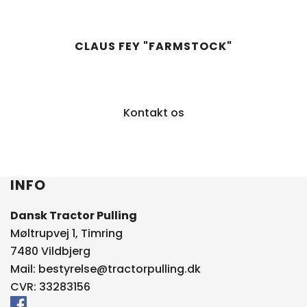
CLAUS FEY "FARMSTOCK"
Kontakt os
INFO
Dansk Tractor Pulling
Møltrupvej 1, Timring
7480 Vildbjerg
Mail:
bestyrelse@tractorpulling.dk
CVR: 33283156