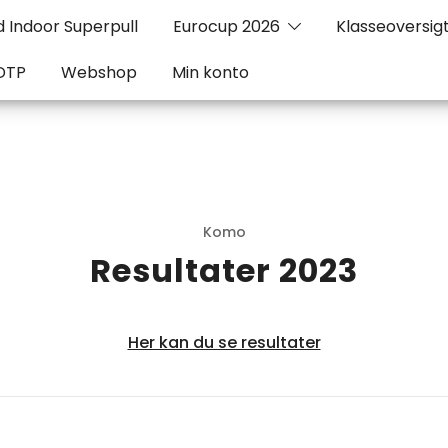
 Indoor Superpull
Eurocup 2026
Klasseoversig
DTP
Webshop
Min konto
Komo
Resultater 2023
Her kan du se resultater