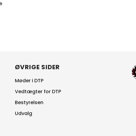
IGATION
e
ØVRIGE SIDER
Møder i DTP
Vedtægter for DTP
Bestyrelsen
Udvalg