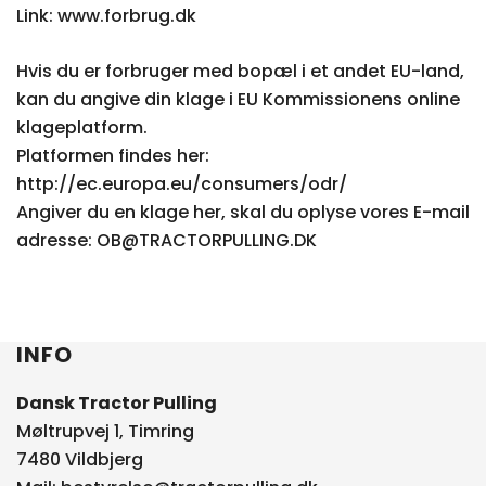
Link: www.forbrug.dk
Hvis du er forbruger med bopæl i et andet EU-land,
kan du angive din klage i EU Kommissionens online
klageplatform.
Platformen findes her:
http://ec.europa.eu/consumers/odr/
Angiver du en klage her, skal du oplyse vores E-mail
adresse: OB@TRACTORPULLING.DK
INFO
Dansk Tractor Pulling
Møltrupvej 1, Timring
7480 Vildbjerg