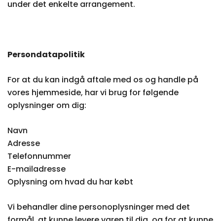
under det enkelte arrangement.
Persondatapolitik
For at du kan indgå aftale med os og handle på
vores hjemmeside, har vi brug for følgende
oplysninger om dig:
Navn
Adresse
Telefonnummer
E-mailadresse
Oplysning om hvad du har købt
Vi behandler dine personoplysninger med det
formål, at kunne levere varen til dig, og for at kunne