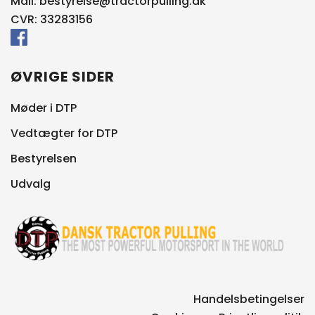
Mail:
bestyrelse@tractorpulling.dk
CVR: 33283156
ØVRIGE SIDER
Møder i DTP
Vedtægter for DTP
Bestyrelsen
Udvalg
Handelsbetingelser