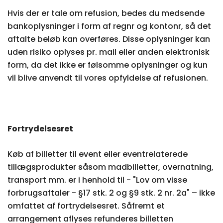
Hvis der er tale om refusion, bedes du medsende
bankoplysninger i form af regnr og kontonr, så det
aftalte beløb kan overføres. Disse oplysninger kan
uden risiko oplyses pr. mail eller anden elektronisk
form, da det ikke er følsomme oplysninger og kun
vil blive anvendt til vores opfyldelse af refusionen.
Fortrydelsesret
Køb af billetter til event eller eventrelaterede
tillægsprodukter såsom madbilletter, overnatning,
transport mm. er i henhold til - "Lov om visse
forbrugsaftaler - §17 stk. 2 og §9 stk. 2 nr. 2a" – ikke
omfattet af fortrydelsesret. Såfremt et
arrangement aflyses refunderes billetten