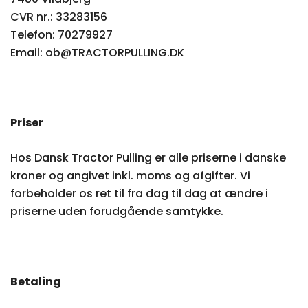
CVR nr.: 33283156
Telefon: 70279927
Email: ob@TRACTORPULLING.DK
Priser
Hos Dansk Tractor Pulling er alle priserne i danske
kroner og angivet inkl. moms og afgifter. Vi
forbeholder os ret til fra dag til dag at ændre i
priserne uden forudgående samtykke.
Betaling